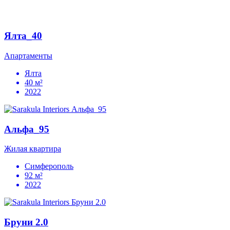
Ялта_40
Апартаменты
Ялта
40 м²
2022
Альфа_95
Жилая квартира
Симферополь
92 м²
2022
Бруни 2.0