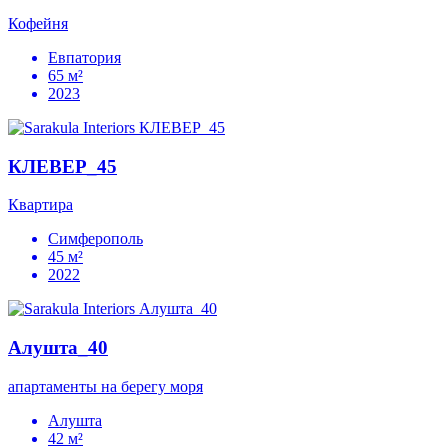
Кофейня
Евпатория
65 м²
2023
КЛЕВЕР_45
Квартира
Симферополь
45 м²
2022
Алушта_40
апартаменты на берегу моря
Алушта
42 м²