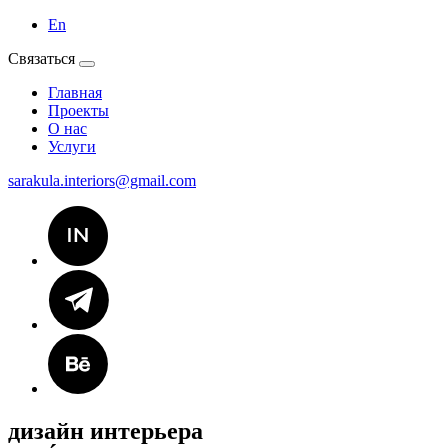
En
Связаться
Главная
Проекты
О нас
Услуги
sarakula.interiors@gmail.com
дизайн интерьера