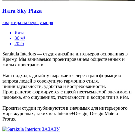
Ялта Sky Plaza
квартира на берегу моря
Ялта
36 м²
2025
Sarakula Interiors — студия дизайна интерьеров основанная в
Крыму. Мы занимаемся проектированием общественных и
жилых пространств.
Наш подход к дизайну выражается через трансформацию
запроса людей в совокупную гармонию стиля,
индивидуальности, удобства и востребованности.
Пространство формируется с идеей неотъемлемой значимости
человека, его ощущениях, тактильности и восприятии в нём.
Проекты студии публикуются в значимых для интерьерного
мира журналах, таких как Interior+Design, Design Mate и
Prorus.