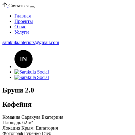
Связаться
Главная
Проекты
О нас
Услуги
sarakula.interiors@gmail.com
Бруни 2.0
Кофейня
Команда
Саракула Екатерина
Площадь
62 м²
Локация
Крым, Евпатория
Фотограф
Гуренко Глеб