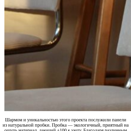
Шармом и уникальностью этого проекта послужили панели
из натуральной пробки. Пробка — экологичный, приятный на
ощупь материал, дающий +100 к уюту. Благодаря различным