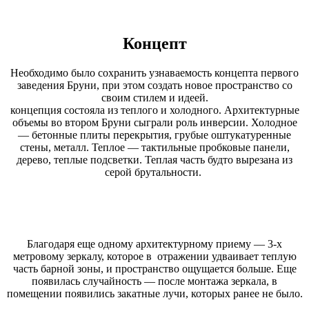
Концепт
Необходимо было сохранить узнаваемость концепта первого
заведения Бруни, при этом создать новое пространство со
своим стилем и идеей.
концепция состояла из теплого и холодного. Архитектурные
объемы во втором Бруни сыграли роль инверсии. Холодное
— бетонные плиты перекрытия, грубые оштукатуренные
стены, металл. Теплое — тактильные пробковые панели,
дерево, теплые подсветки. Теплая часть будто вырезана из
серой брутальности.
Благодаря еще одному архитектурному приему — 3-х
метровому зеркалу, которое в отражении удваивает теплую
часть барной зоны, и пространство ощущается больше. Еще
появилась случайность — после монтажа зеркала, в
помещении появились закатные лучи, которых ранее не было.