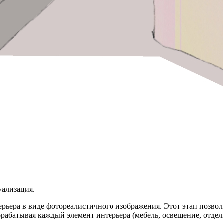
уализация.
рьера в виде фотореалистичного изображения. Этот этап позволя
рабатывая каждый элемент интерьера (мебель, освещение, отделк