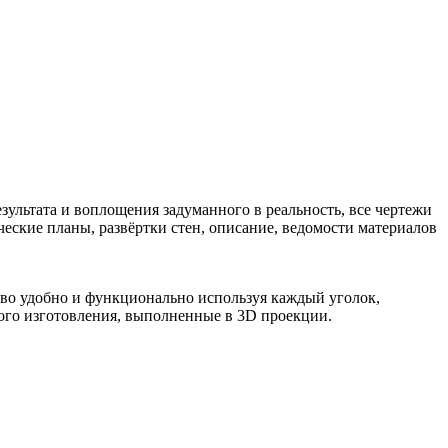
зультата и воплощения задуманного в реальность, все чертежи
еские планы, развёртки стен, описание, ведомости материалов
тво удобно и функционально используя каждый уголок,
ого изготовления, выполненные в 3D проекции.