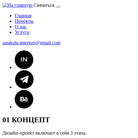
Связаться
Главная
Проекты
О нас
Услуги
sarakula.interiors@gmail.com
01
КОНЦЕПТ
Дизайн-проект включает в себя 3 этапа.