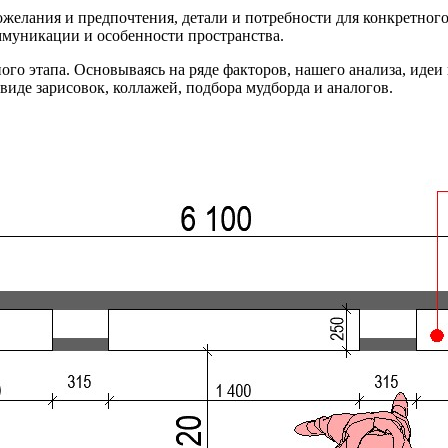
ожелания и предпочтения, детали и потребности для конкретно
ммуникации и особенности пространства.
ого этапа. Основываясь на ряде факторов, нашего анализа, иде
иде зарисовок, коллажей, подбора мудборда и аналогов.